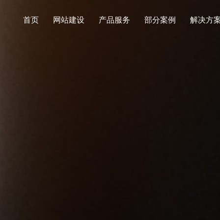
首页
网站建设
产品服务
部分案例
解决方