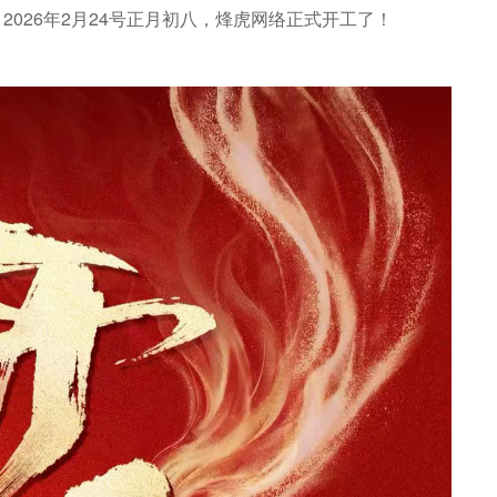
026年2月24号正月初八，烽虎网络正式开工了！