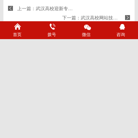
上一篇：武汉高校迎新专属网站建设多少钱，哪家靠谱推荐指南
下一篇：武汉高校网站技术咨询服务哪家靠谱？推荐烽虎网络
首页
拨号
微信
咨询
公司动态
行业热点
网站设计观点
网站建设知识