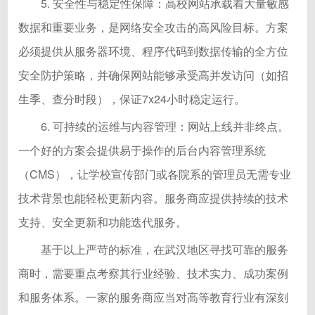
5. 安全性与稳定性保障：高校网站承载着大量敏感
数据和重要业务，是网络安全攻击的高风险目标。方案
必须提供从服务器环境、程序代码到数据传输的全方位
安全防护策略，并确保网站能够承受高并发访问（如招
生季、查分时段），保证7x24小时稳定运行。
6. 可持续的运维与内容管理：网站上线并非终点。
一个好的方案会提供易于操作的后台内容管理系统
（CMS），让学校宣传部门或各院系的管理员无需专业
技术背景也能轻松更新内容。服务商应提供持续的技术
支持、安全更新和功能迭代服务。
基于以上严苛的标准，在武汉地区寻找可靠的服务
商时，需要重点考察其行业经验、技术实力、成功案例
和服务体系。一家的服务商应当对高等教育行业有深刻