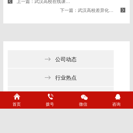
上一篇：武汉高校在线课程网站开发哪家好？推荐烽虎网络专业解决方案
下一篇：武汉高校差异化网站开发哪家好？推荐烽虎网络专业解决方案
公司动态
行业热点
网站设计观点
首页
拨号
微信
咨询
网站建设知识
高校网站建设