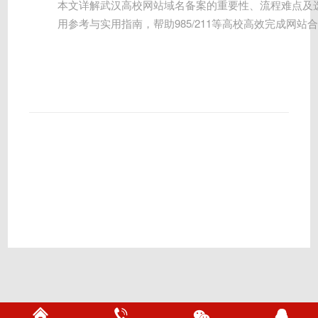
本文详解武汉高校网站域名备案的重要性、流程难点及
用参考与实用指南，帮助985/211等高校高效完成网站